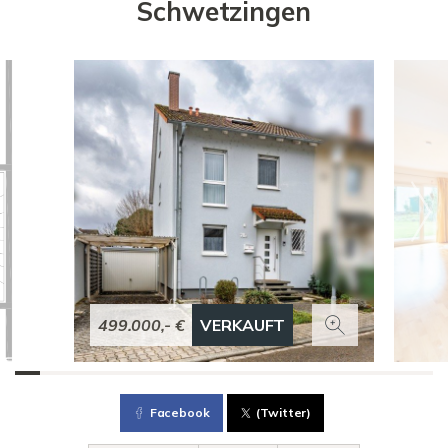
Schwetzingen
499.000,- €
VERKAUFT
Facebook
(Twitter)