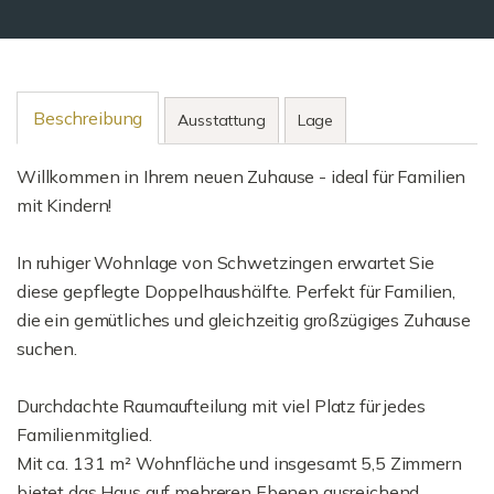
Beschreibung
Ausstattung
Lage
Willkommen in Ihrem neuen Zuhause - ideal für Familien
mit Kindern!
In ruhiger Wohnlage von Schwetzingen erwartet Sie
diese gepflegte Doppelhaushälfte. Perfekt für Familien,
die ein gemütliches und gleichzeitig großzügiges Zuhause
suchen.
Durchdachte Raumaufteilung mit viel Platz für jedes
Familienmitglied.
Mit ca. 131 m² Wohnfläche und insgesamt 5,5 Zimmern
bietet das Haus auf mehreren Ebenen ausreichend