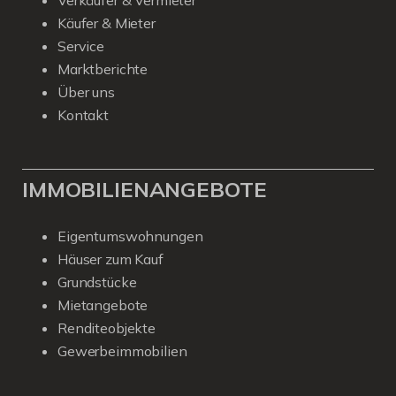
Verkäufer & Vermieter
Käufer & Mieter
Service
Marktberichte
Über uns
Kontakt
IMMOBILIENANGEBOTE
Eigentumswohnungen
Häuser zum Kauf
Grundstücke
Mietangebote
Renditeobjekte
Gewerbeimmobilien