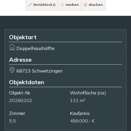
Notizblock (
)
merken
drucken
Objektart
Doppelhaushälfte
Adresse
68723 Schwetzingen
Objektdaten
Objekt-Nr.
Wohnfläche
(ca.)
20260202
131 m²
Zimmer
Kaufpreis
5,5
499.000,- €