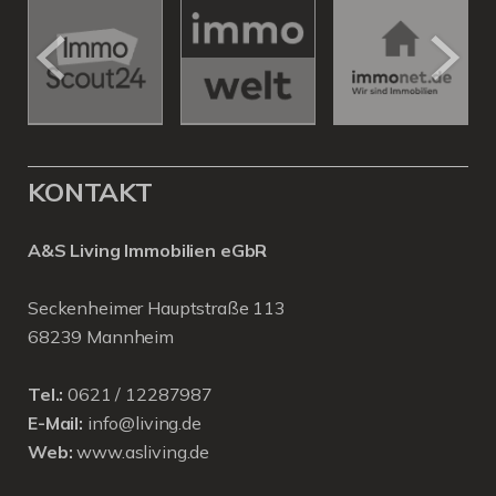
KONTAKT
A&S Living Immobilien eGbR
Seckenheimer Hauptstraße 113
68239 Mannheim
Tel.:
0621 / 12287987
E-Mail:
info@living.de
Web:
www.asliving.de