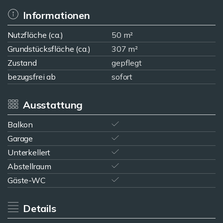
Informationen
Nutzfläche (ca.)
50 m²
Grundstücksfläche (ca.)
307 m²
Zustand
gepflegt
bezugsfrei ab
sofort
Ausstattung
Balkon
Garage
Unterkellert
Abstellraum
Gäste-WC
Details