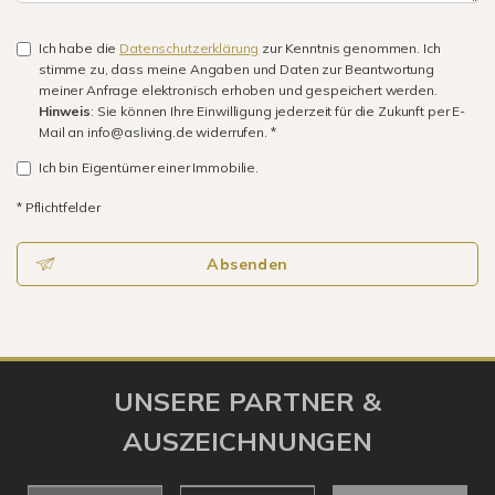
Ich habe die
Datenschutzerklärung
zur Kenntnis genommen. Ich
stimme zu, dass meine Angaben und Daten zur Beantwortung
meiner Anfrage elektronisch erhoben und gespeichert werden.
Hinweis
: Sie können Ihre Einwilligung jederzeit für die Zukunft per E-
Mail an info@asliving.de widerrufen. *
Ich bin Eigentümer einer Immobilie.
* Pflichtfelder
Absenden
UNSERE PARTNER &
AUSZEICHNUNGEN