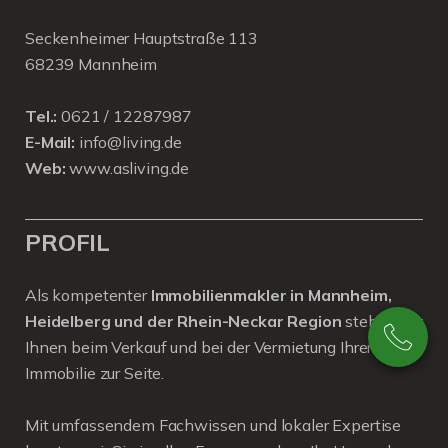
Seckenheimer Hauptstraße 113
68239 Mannheim
Tel.:
0621 / 12287987
E-Mail:
info@living.de
Web:
www.asliving.de
PROFIL
Als kompetenter
Immobilienmakler in Mannheim,
Heidelberg und der Rhein-Neckar Region
stehen wir
Ihnen beim Verkauf und bei der Vermietung Ihrer
Immobilie zur Seite.
Mit umfassendem Fachwissen und lokaler Expertise