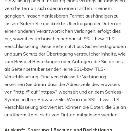
Einwilligung oder in Erfüllung eines Vertrags automatisiert
verarbeiten, an sich oder an einen Dritten in einem
gängigen, maschinenlesbaren Format aushändigen zu
lassen. Sofern Sie die direkte Übertragung der Daten an
einen anderen Verantwortlichen verlangen, erfolgt dies
nur, soweit es technisch machbar ist. SSL- bzw. TLS-
Verschlüsselung Diese Seite nutzt aus Sicherheitsgründen
und zum Schutz der Übertragung vertraulicher Inhalte, wie
zum Beispiel Bestellungen oder Anfragen, die Sie an uns
als Seitenbetreiber senden, eine SSL-bzw. TLS-
Verschlüsselung. Eine verschlüsselte Verbindung
erkennen Sie daran, dass die Adresszeile des Browsers
von "http://" auf "https://" wechselt und an dem Schloss-
Symbol in Ihrer Browserzeile. Wenn die SSL- bzw. TLS-
Verschlüsselung aktiviert ist, können die Daten, die Sie an
uns übermitteln, nicht von Dritten mitgelesen werden.
Auskunft, Sperrung, Löschung und Berichtigung