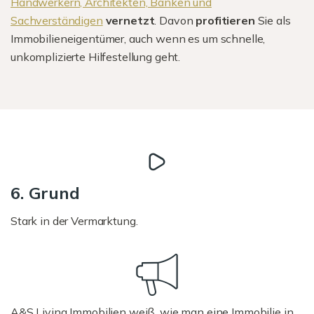
Handwerkern, Architekten, Banken und
Sachverständigen
vernetzt
. Davon
profitieren
Sie als
Immobilieneigentümer, auch wenn es um schnelle,
unkomplizierte Hilfestellung geht.
6. Grund
Stark in der Vermarktung.
A&S Living Immobilien weiß, wie man eine Immobilie in