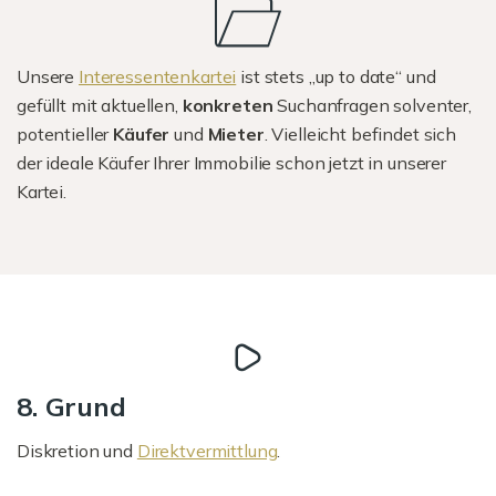
Unsere
Interessentenkartei
ist stets „up to date“ und
gefüllt mit aktuellen,
konkreten
Suchanfragen solventer,
potentieller
Käufer
und
Mieter
. Vielleicht befindet sich
der ideale Käufer Ihrer Immobilie schon jetzt in unserer
Kartei.
8. Grund
Diskretion und
Direktvermittlung
.