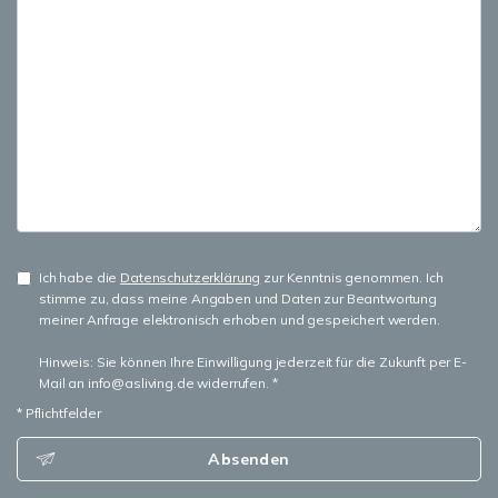
Ich habe die
Datenschutzerklärung
zur Kenntnis genommen. Ich
stimme zu, dass meine Angaben und Daten zur Beantwortung
meiner Anfrage elektronisch erhoben und gespeichert werden.
Hinweis: Sie können Ihre Einwilligung jederzeit für die Zukunft per E-
Mail an info@asliving.de widerrufen. *
* Pflichtfelder
Absenden