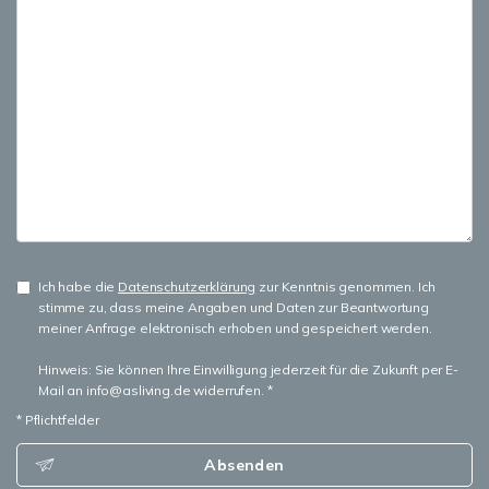
Ich habe die
Datenschutzerklärung
zur Kenntnis genommen. Ich
stimme zu, dass meine Angaben und Daten zur Beantwortung
meiner Anfrage elektronisch erhoben und gespeichert werden.
Hinweis: Sie können Ihre Einwilligung jederzeit für die Zukunft per E-
Mail an info@asliving.de widerrufen. *
* Pflichtfelder
Absenden