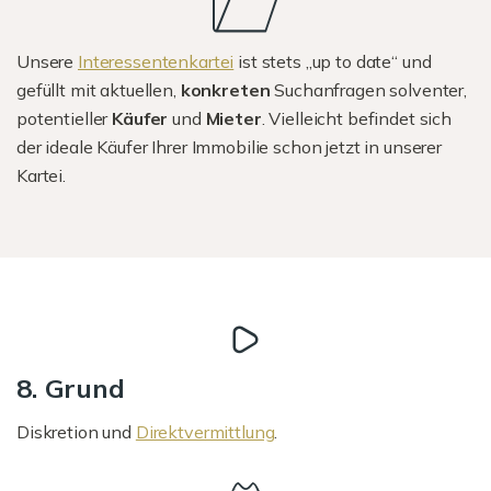
Unsere
Interessentenkartei
ist stets „up to date“ und
gefüllt mit aktuellen,
konkreten
Suchanfragen solventer,
potentieller
Käufer
und
Mieter
. Vielleicht befindet sich
der ideale Käufer Ihrer Immobilie schon jetzt in unserer
Kartei.
8. Grund
Diskretion und
Direktvermittlung
.