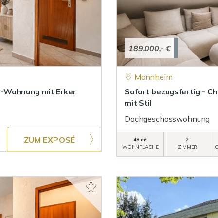
189.000,- €
Mannheim
G-Wohnung mit Erker
Sofort bezugsfertig -
mit Stil
Dachgeschosswohnung
ZUM EXPOSÉ
48 m²
2
WOHNFLÄCHE
ZIMMER
O