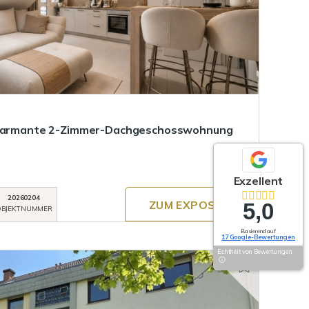
 Charmante 2-Zimmer-Dachgeschosswohnung
Exzellent
20260204
ZUM EXPOSÉ
5,0
BJEKTNUMMER
Basierend auf
17 Google-Bewertungen
Echtheit von Bewertungen