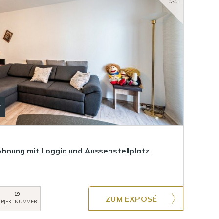
T
hnung mit Loggia und Aussenstellplatz
19
ZUM EXPOSÉ
BJEKTNUMMER