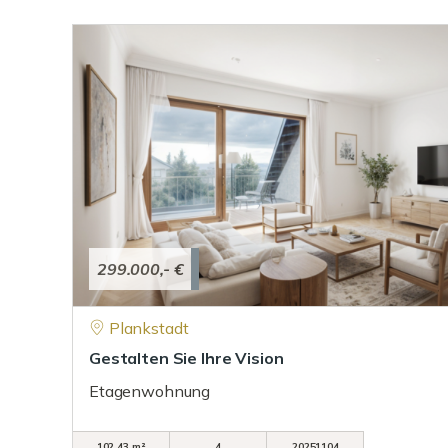
299.000,- €
Plankstadt
Gestalten Sie Ihre Vision
Etagenwohnung
102,43 m²
4
20251104