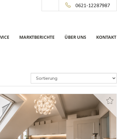
0621-12287987
VICE
MARKTBERICHTE
ÜBER UNS
KONTAKT