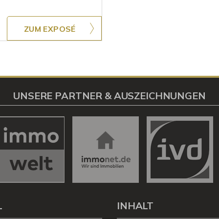
ZUM EXPOSÉ
UNSERE PARTNER & AUSZEICHNUNGEN
L
INHALT