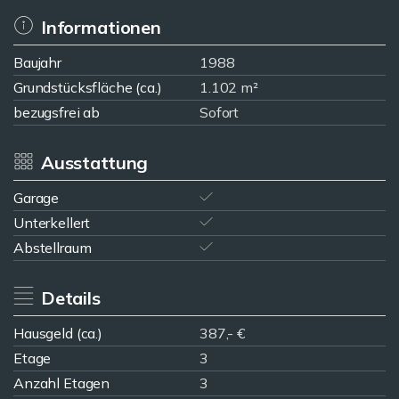
Informationen
Baujahr
1988
Grundstücksfläche (ca.)
1.102 m²
bezugsfrei ab
Sofort
Ausstattung
Garage
Unterkellert
Abstellraum
Details
Hausgeld (ca.)
387,- €
Etage
3
Anzahl Etagen
3