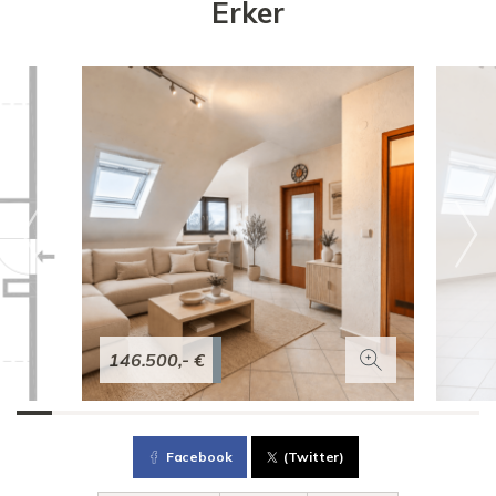
Erker
146.500,- €
Facebook
(Twitter)