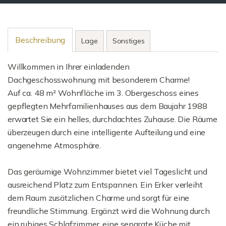
Beschreibung
Lage
Sonstiges
Willkommen in Ihrer einladenden
Dachgeschosswohnung mit besonderem Charme!
Auf ca. 48 m² Wohnfläche im 3. Obergeschoss eines
gepflegten Mehrfamilienhauses aus dem Baujahr 1988
erwartet Sie ein helles, durchdachtes Zuhause. Die Räume
überzeugen durch eine intelligente Aufteilung und eine
angenehme Atmosphäre.
Das geräumige Wohnzimmer bietet viel Tageslicht und
ausreichend Platz zum Entspannen. Ein Erker verleiht
dem Raum zusätzlichen Charme und sorgt für eine
freundliche Stimmung. Ergänzt wird die Wohnung durch
ein ruhiges Schlafzimmer, eine separate Küche mit