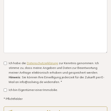
Ich habe die
Datenschutzerklärung
zur Kenntnis genommen. Ich
stimme zu, dass meine Angaben und Daten zur Beantwortung
meiner Anfrage elektronisch erhoben und gespeichert werden.
Hinweis
: Sie können Ihre Einwilligung jederzeit für die Zukunft per E-
Mail an info@asliving.de widerrufen. *
Ich bin Eigentümer einer Immobilie.
* Pflichtfelder