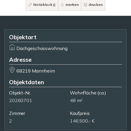
Notizblock (
)
merken
drucken
Objektart
Dachgeschosswohnung
Adresse
68219 Mannheim
Objektdaten
Objekt-Nr.
Wohnfläche
(ca.)
20260701
48 m²
Zimmer
Kaufpreis
2
146.500,- €